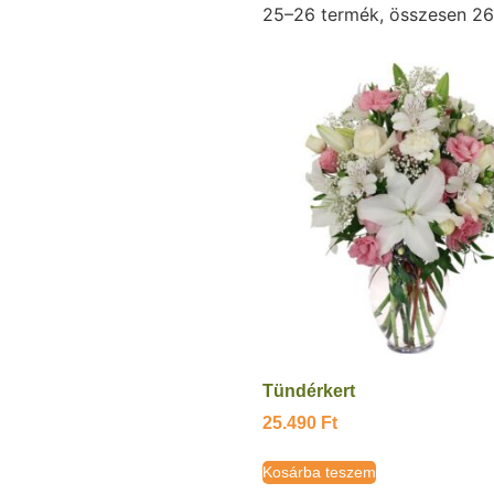
25–26 termék, összesen 26
Tündérkert
25.490
Ft
Kosárba teszem