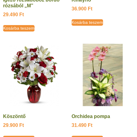
rózsából „M”
36.900
Ft
29.490
Ft
Kosárba teszem
Kosárba teszem
Köszöntő
Orchidea pompa
29.900
Ft
31.490
Ft