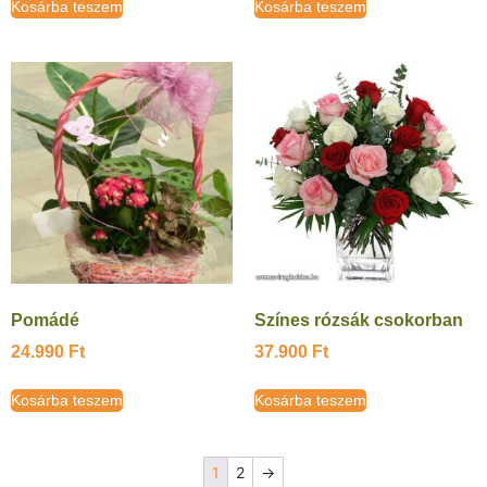
Kosárba teszem
Kosárba teszem
Pomádé
Színes rózsák csokorban
24.990
Ft
37.900
Ft
Kosárba teszem
Kosárba teszem
1
2
→