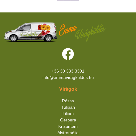
+36 30 333 3301
info@emmaviragkuldes.hu
Virágok
Rózsa
Tulipán
Liliom
Gerbera
Krizantém
Alstromélia