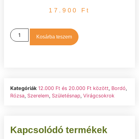
17.900
Ft
Kosárba teszem
Kategóriák
12.000 Ft és 20.000 Ft között
,
Bordó
,
Rózsa
,
Szerelem
,
Születésnap
,
Virágcsokrok
Kapcsolódó termékek