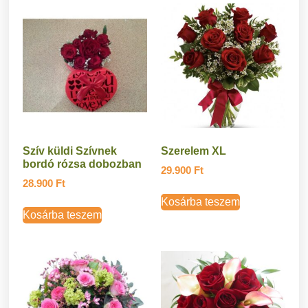
Szív küldi Szívnek
Szerelem XL
bordó rózsa dobozban
29.900
Ft
28.900
Ft
Kosárba teszem
Kosárba teszem