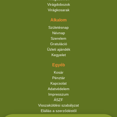
Virágdobozok
Virágkosarak
Alkalom
Születésnap
Névnap
Szerelem
Gratuláció
Üzleti ajándék
Kegyelet
Egyéb
Kosár
Pénztár
Kapcsolat
Adatvédelem
Impresszum
ÁSZF
Visszaküldési szabályzat
Elállás a szerződéstől
Szállítási információk