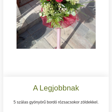
A Legjobbnak
5 szálas gyönyörű bordó rózsacsokor zöldekkel.