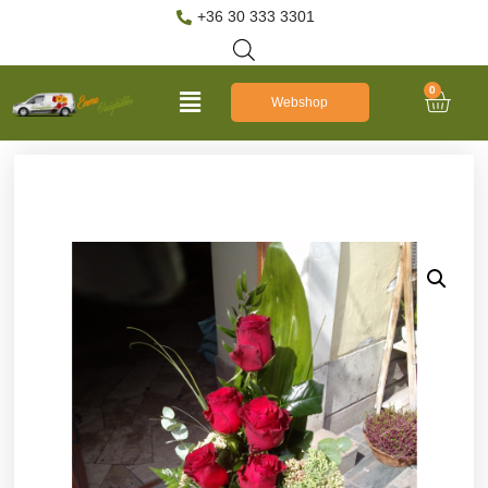
+36 30 333 3301
0
Webshop