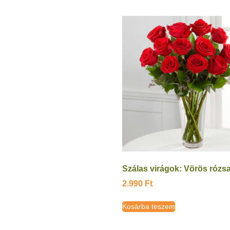
Szálas virágok: Vörös rózs
2.990
Ft
Kosárba teszem