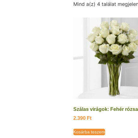
Mind a(z) 4 találat megjelen
Szálas virágok: Fehér rózsa
2.390
Ft
Kosárba teszem