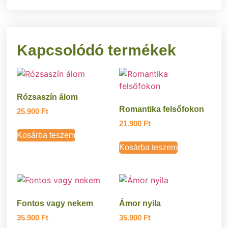
Kapcsolódó termékek
Rózsaszín álom
Romantika felsőfokon
25.900
Ft
21.900
Ft
Kosárba teszem
Kosárba teszem
Fontos vagy nekem
Ámor nyila
35.900
Ft
35.900
Ft