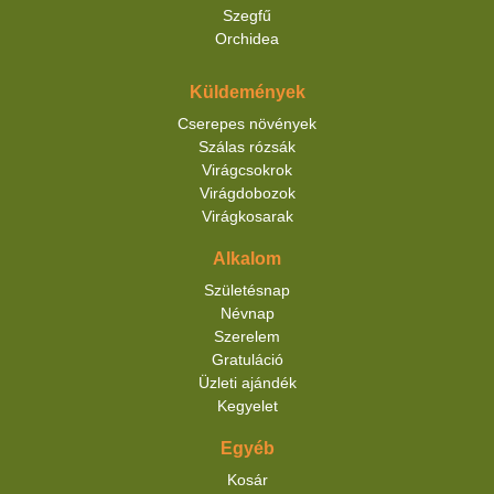
Szegfű
Orchidea
Küldemények
Cserepes növények
Szálas rózsák
Virágcsokrok
Virágdobozok
Virágkosarak
Alkalom
Születésnap
Névnap
Szerelem
Gratuláció
Üzleti ajándék
Kegyelet
Egyéb
Kosár