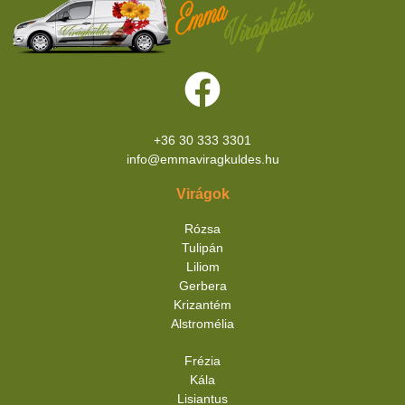
+36 30 333 3301
info@emmaviragkuldes.hu
Virágok
Rózsa
Tulipán
Liliom
Gerbera
Krizantém
Alstromélia
Frézia
Kála
Lisiantus