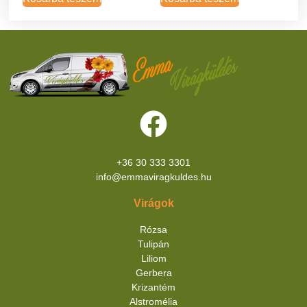
+36 30 333 3301
info@emmaviragkuldes.hu
Virágok
Rózsa
Tulipán
Liliom
Gerbera
Krizantém
Alstromélia