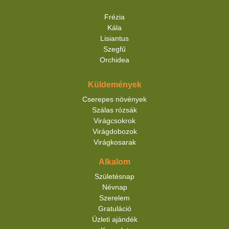
Frézia
Kála
Lisiantus
Szegfű
Orchidea
Küldemények
Cserepes növények
Szálas rózsák
Virágcsokrok
Virágdobozok
Virágkosarak
Alkalom
Születésnap
Névnap
Szerelem
Gratuláció
Üzleti ajándék