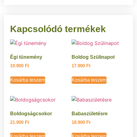
Kapcsolódó termékek
Égi tünemény
Boldog Szülinapot
10.900
Ft
17.900
Ft
Kosárba teszem
Kosárba teszem
Boldogságcsokor
Babaszületésre
21.900
Ft
18.900
Ft
Kosárba teszem
Kosárba teszem