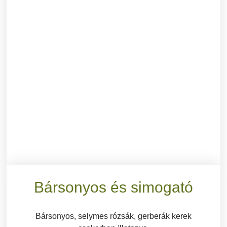
Bársonyos és simogató
Bársonyos, selymes rózsák, gerberák kerek