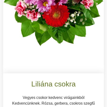
Liliána csokra
Vegyes csokor kedvenc virágainkból
Kedvencünknek. Rózsa, gerbera, csokros szegfű