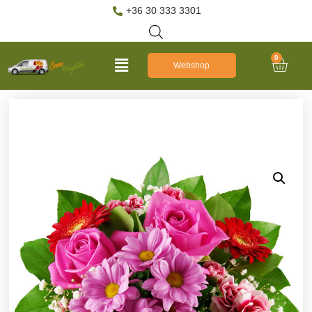
+36 30 333 3301
0
Webshop