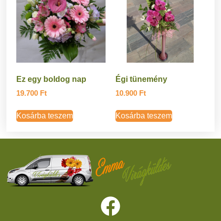
Ez egy boldog nap
Égi tünemény
19.700
Ft
10.900
Ft
Kosárba teszem
Kosárba teszem