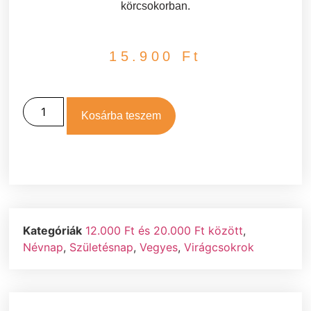
körcsokorban.
15.900
Ft
Kosárba teszem
Kategóriák
12.000 Ft és 20.000 Ft között
,
Névnap
,
Születésnap
,
Vegyes
,
Virágcsokrok