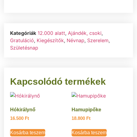
Kategóriák
12.000 alatt
,
Ajándék, csoki
,
Gratuláció
,
Kiegészítők
,
Névnap
,
Szerelem
,
Születésnap
Kapcsolódó termékek
Hókirálynő
Hamupipőke
16.500
Ft
18.800
Ft
Kosárba teszem
Kosárba teszem