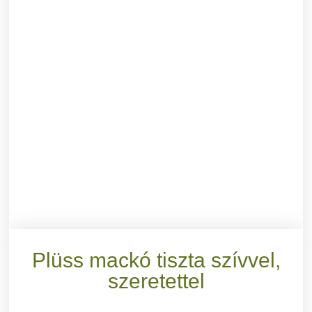
Plüss mackó tiszta szívvel,
szeretettel