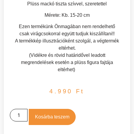
Plüss mackó tiszta szívvel, szeretettel
Mérete: Kb. 15-20 cm
Ezen termékünk Önmagában nem rendelhető
csak virágcsokorral együtt tudjuk kiszállítani!!
A termékkép illusztrációként szolgál, a végtermék
eltérhet.
(Vidékre és rövid határidővel leadott
megrendelések esetén a plüss figura fajtája
eltérhet)
4.990
Ft
Kosárba teszem