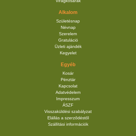
Virágkosarak
Alkalom
Születésnap
Névnap
Szerelem
Gratuláció
Üzleti ajándék
Kegyelet
Egyéb
Kosár
Pénztár
Kapcsolat
Adatvédelem
Impresszum
ÁSZF
Visszaküldési szabályzat
Elállás a szerződéstől
Szállítási információk