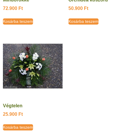
72.900
Ft
50.900
Ft
Kosárba teszem
Kosárba teszem
Végtelen
25.900
Ft
Kosárba teszem