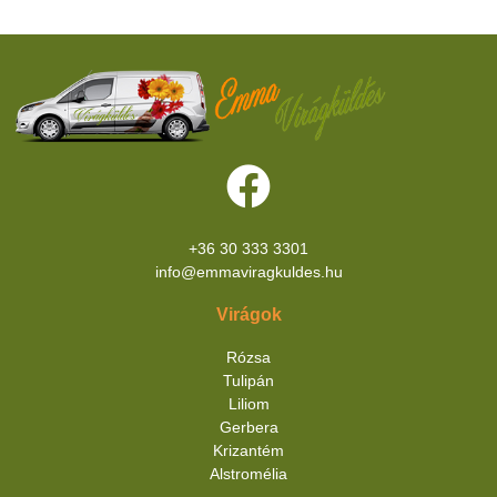
+36 30 333 3301
info@emmaviragkuldes.hu
Virágok
Rózsa
Tulipán
Liliom
Gerbera
Krizantém
Alstromélia