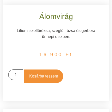
Álomvirág
Liliom, szellőrózsa, szegfű, rózsa és gerbera
ünnepi díszben.
16.900
Ft
Kosárba teszem