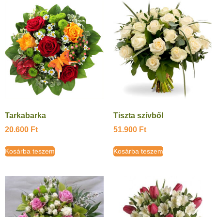
Tarkabarka
Tiszta szívből
20.600
Ft
51.900
Ft
Kosárba teszem
Kosárba teszem