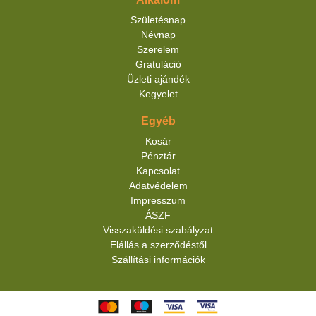
Születésnap
Névnap
Szerelem
Gratuláció
Üzleti ajándék
Kegyelet
Egyéb
Kosár
Pénztár
Kapcsolat
Adatvédelem
Impresszum
ÁSZF
Visszaküldési szabályzat
Elállás a szerződéstől
Szállítási információk