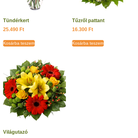
Tündérkert
Tűzről pattant
25.490
Ft
16.300
Ft
Kosárba teszem
Kosárba teszem
Világutazó