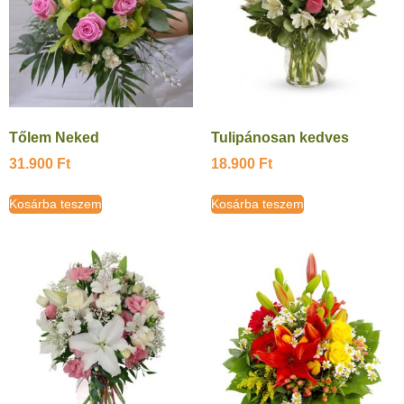
Tőlem Neked
Tulipánosan kedves
31.900
Ft
18.900
Ft
Kosárba teszem
Kosárba teszem