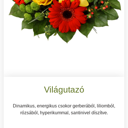
Világutazó
Dinamikus, energikus csokor gerberából, liliomból,
rózsából, hyperikummal, santinivel díszítve.