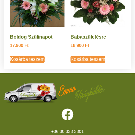
Boldog Szülinapot
Babaszületésre
17.900
Ft
18.900
Ft
Kosárba teszem
Kosárba teszem
+36 30 333 3301