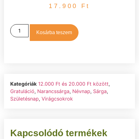
17.900
Ft
Kosárba teszem
Kategóriák
12.000 Ft és 20.000 Ft között
,
Gratuláció
,
Narancssárga
,
Névnap
,
Sárga
,
Születésnap
,
Virágcsokrok
Kapcsolódó termékek