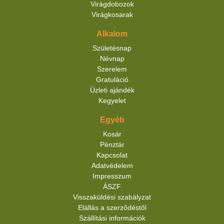
Virágdobozok
Virágkosarak
Alkalom
Születésnap
Névnap
Szerelem
Gratuláció
Üzleti ajándék
Kegyelet
Egyéb
Kosár
Pénztár
Kapcsolat
Adatvédelem
Impresszum
ÁSZF
Visszaküldési szabályzat
Elállás a szerződéstől
Szállítási információk