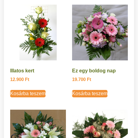
Illatos kert
Ez egy boldog nap
12.900
Ft
19.700
Ft
Kosárba teszem
Kosárba teszem