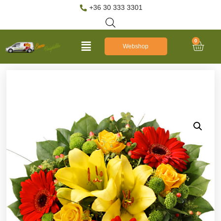
+36 30 333 3301
0
Webshop