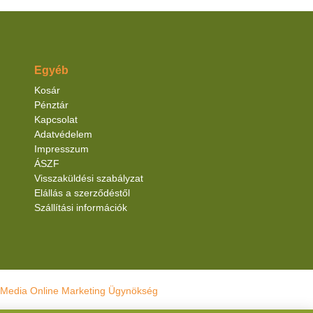
Egyéb
Kosár
Pénztár
Kapcsolat
Adatvédelem
Impresszum
ÁSZF
Visszaküldési szabályzat
Elállás a szerződéstől
Szállítási információk
Media Online Marketing Ügynökség