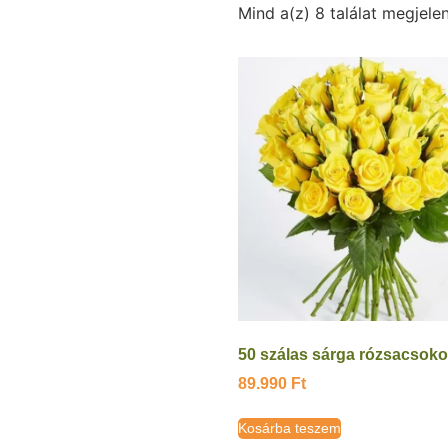
Mind a(z) 8 találat megjelen
50 szálas sárga rózsacsoko
89.990
Ft
Kosárba teszem