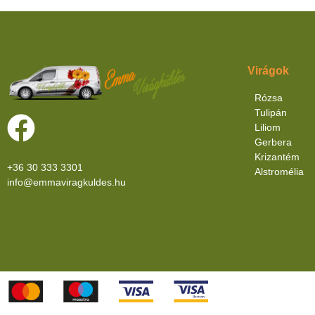
Virágok
Rózsa
Tulipán
Liliom
Gerbera
Krizantém
+36 30 333 3301
Alstromélia
info@emmaviragkuldes.hu