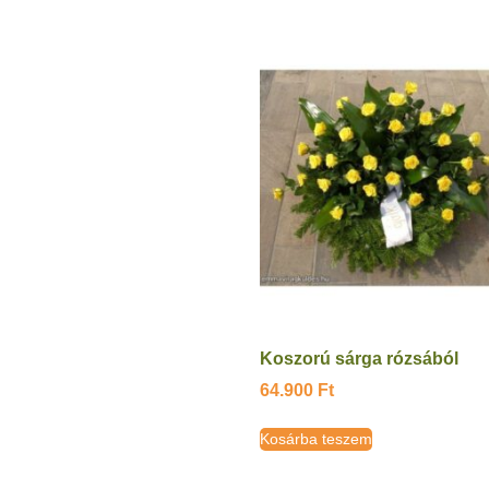
Koszorú sárga rózsából
64.900
Ft
Kosárba teszem