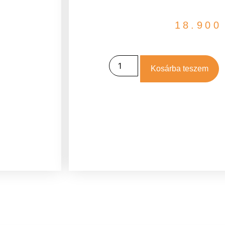
18.90
Kosárba teszem