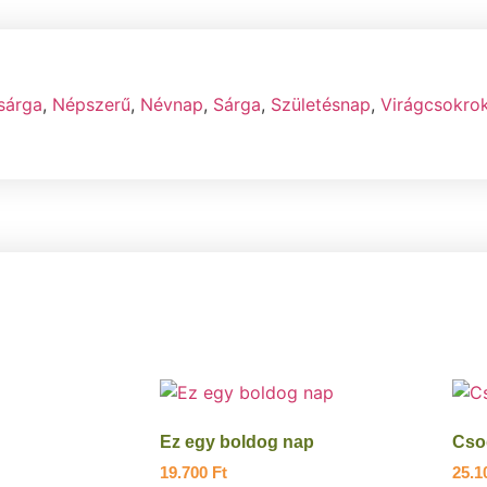
sárga
,
Népszerű
,
Névnap
,
Sárga
,
Születésnap
,
Virágcsokro
Ez egy boldog nap
Cso
19.700
Ft
25.1