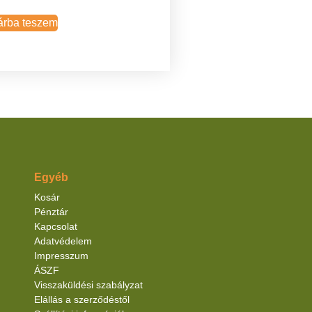
árba teszem
Egyéb
Kosár
Pénztár
Kapcsolat
Adatvédelem
Impresszum
ÁSZF
Visszaküldési szabályzat
Elállás a szerződéstől