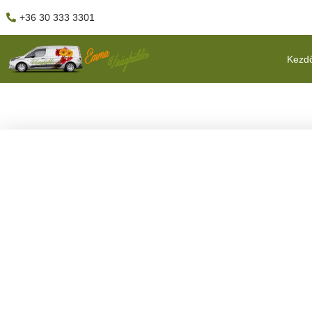
+36 30 333 3301
Kezd