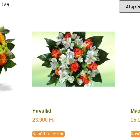
ítve
Fuvallat
Mag
23.900
Ft
15.
Kosárba teszem
Kosá