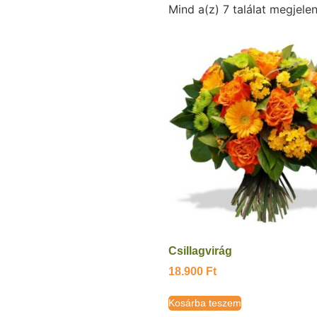
Mind a(z) 7 találat megjelen
Csillagvirág
18.900
Ft
Kosárba teszem