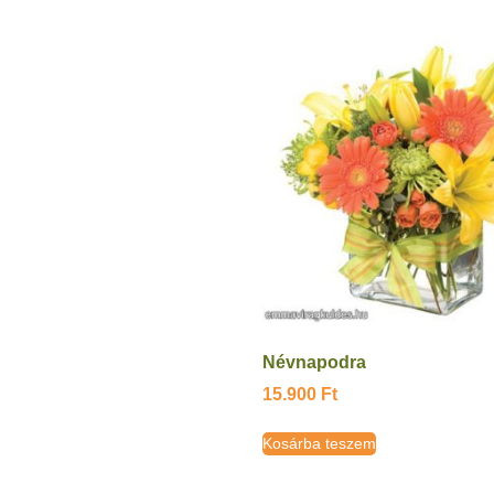
Névnapodra
15.900
Ft
Kosárba teszem