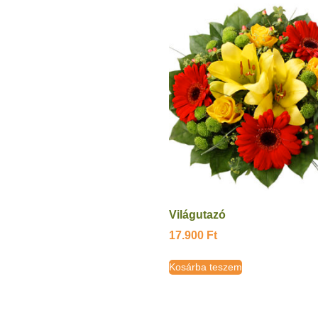
Világutazó
17.900
Ft
Kosárba teszem