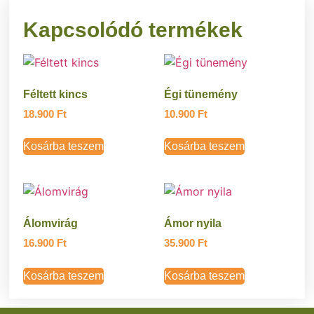
Kapcsolódó termékek
Féltett kincs
Égi tünemény
18.900
Ft
10.900
Ft
Kosárba teszem
Kosárba teszem
Álomvirág
Ámor nyila
16.900
Ft
35.900
Ft
Kosárba teszem
Kosárba teszem