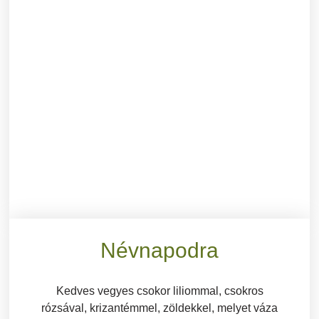
Névnapodra
Kedves vegyes csokor liliommal, csokros
rózsával, krizantémmel, zöldekkel, melyet váza