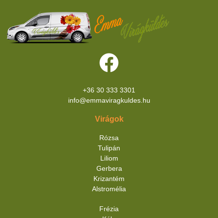
+36 30 333 3301
info@emmaviragkuldes.hu
Virágok
Rózsa
Tulipán
Liliom
Gerbera
Krizantém
Alstromélia
Frézia