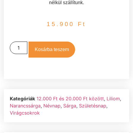
nélkül szállítunk.
15.900
Ft
Kosárba teszem
Kategóriák
12.000 Ft és 20.000 Ft között
,
Liliom
,
Narancssárga
,
Névnap
,
Sárga
,
Születésnap
,
Virágcsokrok