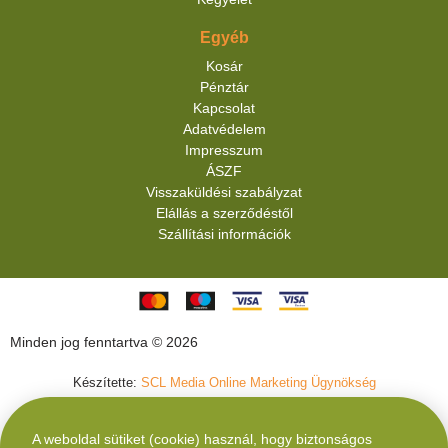
Egyéb
Kosár
Pénztár
Kapcsolat
Adatvédelem
Impresszum
ÁSZF
Visszaküldési szabályzat
Elállás a szerződéstől
Szállítási információk
Minden jog fenntartva © 2026
Készítette:
SCL Media Online Marketing Ügynökség
A weboldal sütiket (cookie) használ, hogy biztonságos