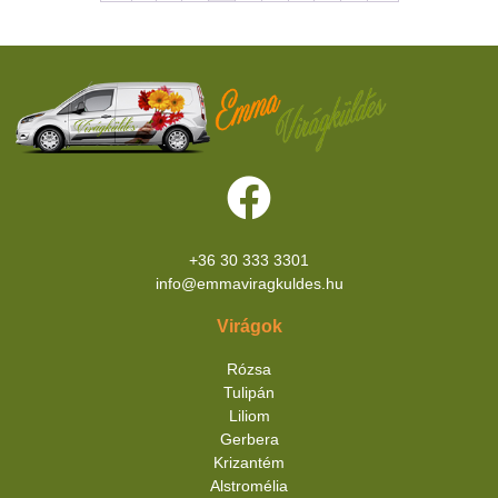
+36 30 333 3301
info@emmaviragkuldes.hu
Virágok
Rózsa
Tulipán
Liliom
Gerbera
Krizantém
Alstromélia