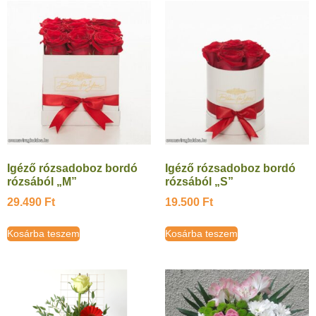
Igéző rózsadoboz bordó
Igéző rózsadoboz bordó
rózsából „M”
rózsából „S”
29.490
Ft
19.500
Ft
Kosárba teszem
Kosárba teszem