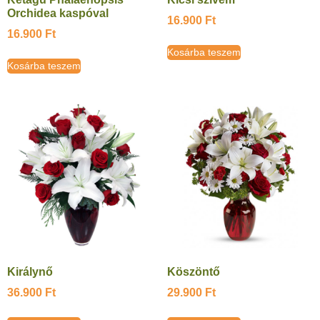
Orchidea kaspóval
16.900
Ft
16.900
Ft
Kosárba teszem
Kosárba teszem
Királynő
Köszöntő
36.900
Ft
29.900
Ft