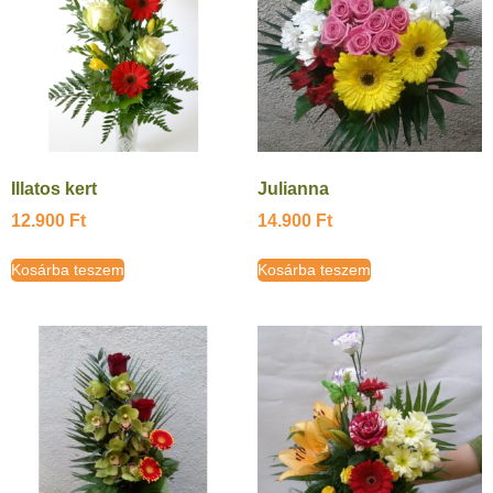
Illatos kert
Julianna
12.900
Ft
14.900
Ft
Kosárba teszem
Kosárba teszem