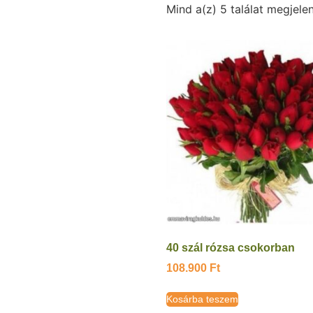
Mind a(z) 5 találat megjelen
40 szál rózsa csokorban
108.900
Ft
Kosárba teszem