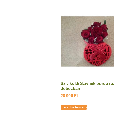
Szív küldi Szívnek bordó ró
dobozban
28.900
Ft
Kosárba teszem