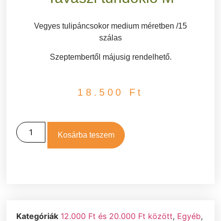
Vegyes tulipáncsokor medium méretben /15
szálas
Szeptembertől májusig rendelhető.
18.500
Ft
Kosárba teszem
Kategóriák
12.000 Ft és 20.000 Ft között
,
Egyéb
,