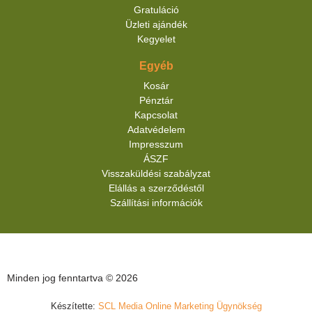
Gratuláció
Üzleti ajándék
Kegyelet
Egyéb
Kosár
Pénztár
Kapcsolat
Adatvédelem
Impresszum
ÁSZF
Visszaküldési szabályzat
Elállás a szerződéstől
Szállítási információk
Minden jog fenntartva © 2026
Készítette:
SCL Media Online Marketing Ügynökség