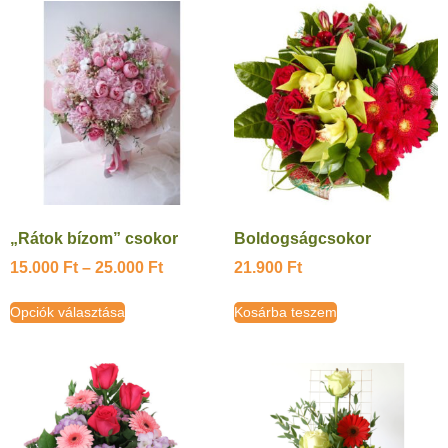
„Rátok bízom” csokor
Boldogságcsokor
15.000
Ft
–
25.000
Ft
21.900
Ft
Opciók választása
Kosárba teszem