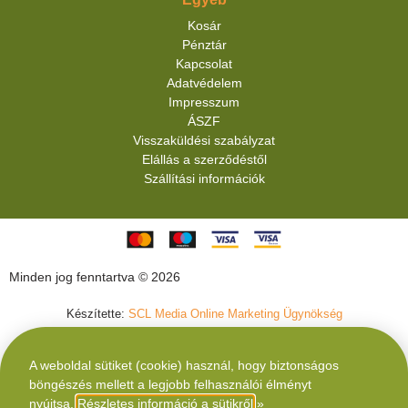
Kosár
Pénztár
Kapcsolat
Adatvédelem
Impresszum
ÁSZF
Visszaküldési szabályzat
Elállás a szerződéstől
Szállítási információk
Minden jog fenntartva © 2026
Készítette:
SCL Media Online Marketing Ügynökség
A weboldal sütiket (cookie) használ, hogy biztonságos
böngészés mellett a legjobb felhasználói élményt
nyújtsa.
Részletes információ a sütikről
»