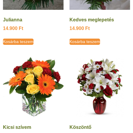
Julianna
Kedves meglepetés
14.900
Ft
14.900
Ft
Kosárba teszem
Kosárba teszem
Kicsi szívem
Köszöntő