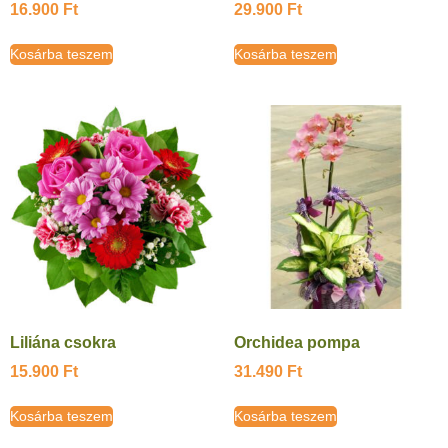
16.900
Ft
29.900
Ft
Kosárba teszem
Kosárba teszem
Liliána csokra
Orchidea pompa
15.900
Ft
31.490
Ft
Kosárba teszem
Kosárba teszem