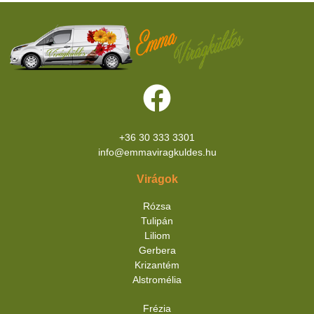
+36 30 333 3301
info@emmaviragkuldes.hu
Virágok
Rózsa
Tulipán
Liliom
Gerbera
Krizantém
Alstromélia
Frézia