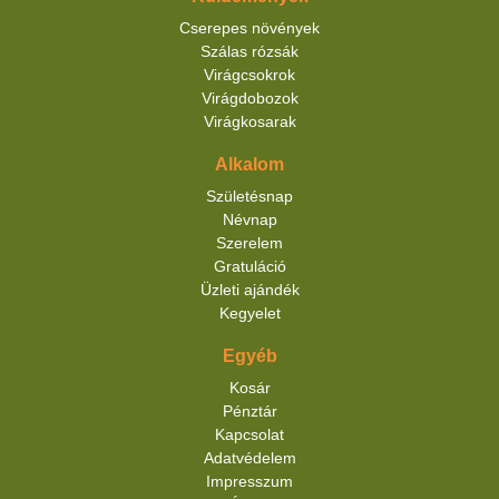
Cserepes növények
Szálas rózsák
Virágcsokrok
Virágdobozok
Virágkosarak
Alkalom
Születésnap
Névnap
Szerelem
Gratuláció
Üzleti ajándék
Kegyelet
Egyéb
Kosár
Pénztár
Kapcsolat
Adatvédelem
Impresszum