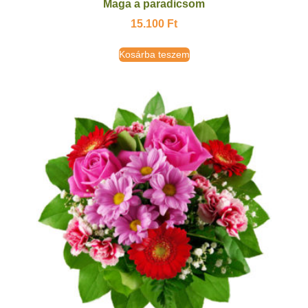
Maga a paradicsom
15.100
Ft
Kosárba teszem