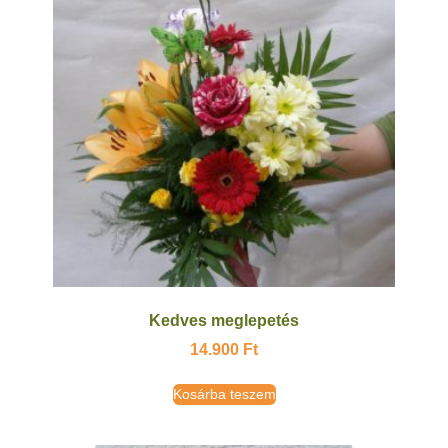
Kedves meglepetés
14.900
Ft
Kosárba teszem