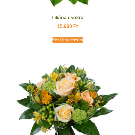
Liliána csokra
15.900
Ft
Kosárba teszem