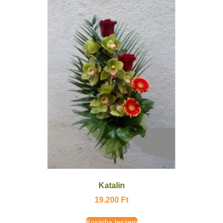
Katalin
19.200
Ft
Kosárba teszem