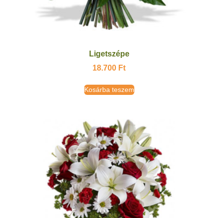
Ligetszépe
18.700
Ft
Kosárba teszem