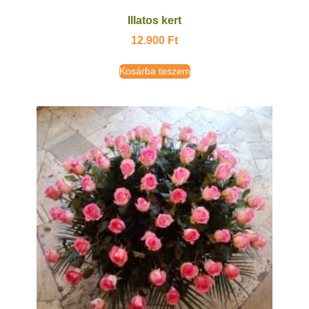
Illatos kert
12.900
Ft
Kosárba teszem