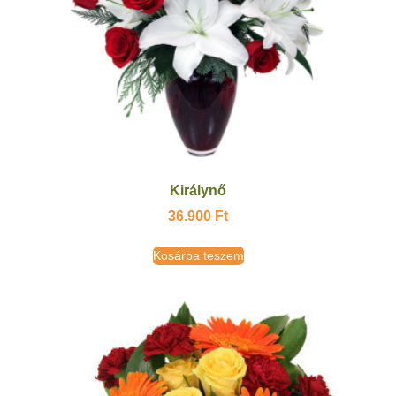
Királynő
36.900
Ft
Kosárba teszem