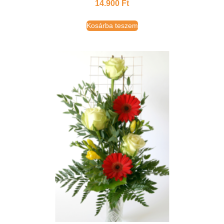
14.900
Ft
Kosárba teszem