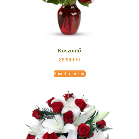
Köszöntő
29.900
Ft
Kosárba teszem