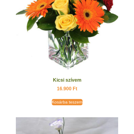
Kicsi szívem
16.900
Ft
Kosárba teszem