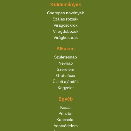
Küldemények
Cserepes növények
Szálas rózsák
Virágcsokrok
Virágdobozok
Virágkosarak
Alkalom
Születésnap
Névnap
Szerelem
Gratuláció
Üzleti ajándék
Kegyelet
Egyéb
Kosár
Pénztár
Kapcsolat
Adatvédelem