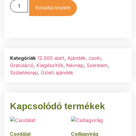
Kosárba teszem
Kategóriák
12.000 alatt
,
Ajándék, csoki
,
Gratuláció
,
Kiegészítők
,
Névnap
,
Szerelem
,
Születésnap
,
Üzleti ajándék
Kapcsolódó termékek
Csodálat
Csillagvirág