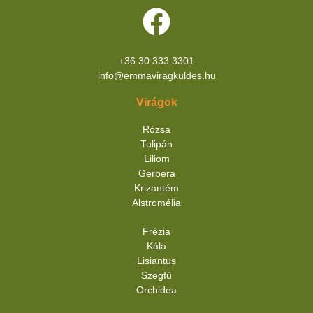
+36 30 333 3301
info@emmaviragkuldes.hu
Virágok
Rózsa
Tulipán
Liliom
Gerbera
Krizantém
Alstromélia
Frézia
Kála
Lisiantus
Szegfű
Orchidea