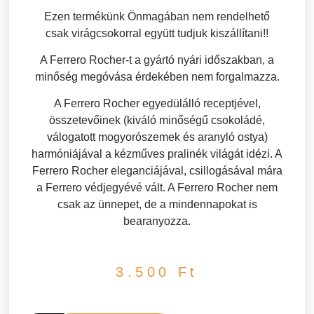
Ezen termékünk Önmagában nem rendelhető
csak virágcsokorral együtt tudjuk kiszállítani!!
A Ferrero Rocher-t a gyártó nyári időszakban, a
minőség megóvása érdekében nem forgalmazza.
A Ferrero Rocher egyedülálló receptjével,
összetevőinek (kiváló minőségű csokoládé,
válogatott mogyorószemek és aranyló ostya)
harmóniájával a kézműves pralinék világát idézi. A
Ferrero Rocher eleganciájával, csillogásával mára
a Ferrero védjegyévé vált. A Ferrero Rocher nem
csak az ünnepet, de a mindennapokat is
bearanyozza.
3.500
Ft