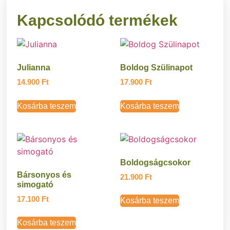
Kapcsolódó termékek
Julianna
Boldog Szülinapot
14.900
Ft
17.900
Ft
Kosárba teszem
Kosárba teszem
Boldogságcsokor
Bársonyos és
21.900
Ft
simogató
17.100
Ft
Kosárba teszem
Kosárba teszem