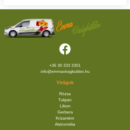
+36 30 333 3301
info@emmaviragkuldes.hu
Virágok
Rózsa
Tulipán
Liliom
Gerbera
Krizantém
Alstromélia