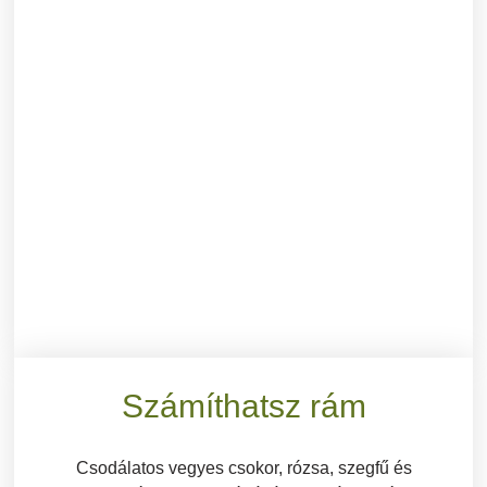
Számíthatsz rám
Csodálatos vegyes csokor, rózsa, szegfű és