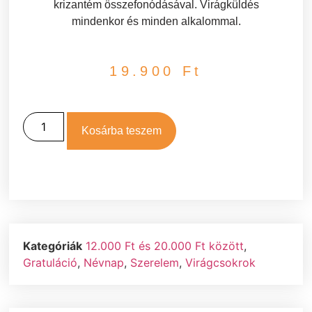
krizantém összefonódásával. Virágküldés
mindenkor és minden alkalommal.
19.900
Ft
Kosárba teszem
Kategóriák
12.000 Ft és 20.000 Ft között
,
Gratuláció
,
Névnap
,
Szerelem
,
Virágcsokrok